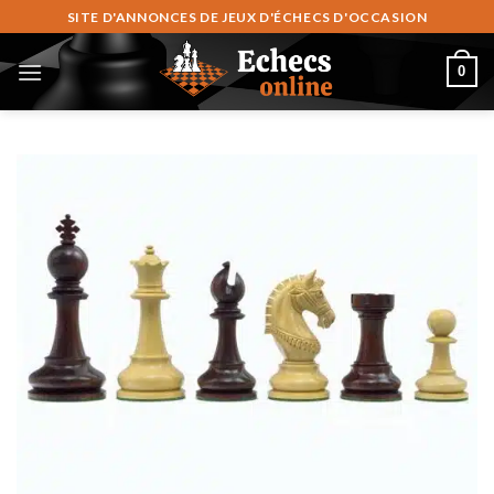
Zum
SITE D'ANNONCES DE JEUX D'ÉCHECS D'OCCASION
Inhalt
springen
0