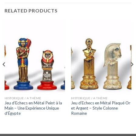
RELATED PRODUCTS
HISTORIQUE / A THÈME
HISTORIQUE / A THÈME
Jeu d’Echecs en Métal Peint à la
Jeu d’Echecs en Métal Plaqué Or
Main – Une Expérience Unique
et Argent – Style Colonne
d’Égypte
Romaine