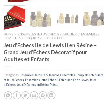
HOME
/
ENSEMBLES JEU D’ÉCHEC & ÉCHIQUIER
/
ENSEMBLES
COMPLETS ECHIQUIERS ET JEU D'ECHECS
Jeu d’Echecs Ile de Lewis II en Résine –
Grand Jeu d’Échecs Décoratif pour
Adultes et Enfants
Categories:
Ensemble De 200 à 500 euros
,
Ensembles Complets Echiquiers
et Jeu d'Echecs
,
Ensembles Jeu d’Échec & Échiquier
,
Ile de Lewis
,
Jeux
d'Echecs
,
Jeux D’Échecs en Résine Peinte