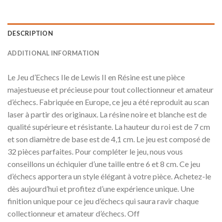
DESCRIPTION
ADDITIONAL INFORMATION
Le Jeu d’Echecs Ile de Lewis II en Résine est une pièce
majestueuse et précieuse pour tout collectionneur et amateur
d’échecs. Fabriquée en Europe, ce jeu a été reproduit au scan
laser à partir des originaux. La résine noire et blanche est de
qualité supérieure et résistante. La hauteur du roi est de 7 cm
et son diamètre de base est de 4,1 cm. Le jeu est composé de
32 pièces parfaites. Pour compléter le jeu, nous vous
conseillons un échiquier d’une taille entre 6 et 8 cm. Ce jeu
d’échecs apportera un style élégant à votre pièce. Achetez-le
dès aujourd’hui et profitez d’une expérience unique. Une
finition unique pour ce jeu d’échecs qui saura ravir chaque
collectionneur et amateur d’échecs. Off