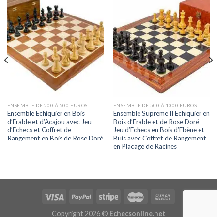
ENSEMBLE DE 200 À 500 EUROS
ENSEMBLE DE 500 À 1000 EUROS
Ensemble Echiquier en Bois
Ensemble Supreme II Echiquier en
d’Erable et d’Acajou avec Jeu
Bois d’Erable et de Rose Doré –
d’Echecs et Coffret de
Jeu d’Echecs en Bois d’Ebène et
Rangement en Bois de Rose Doré
Buis avec Coffret de Rangement
en Placage de Racines
Copyright 2026 ©
Echecsonline.net