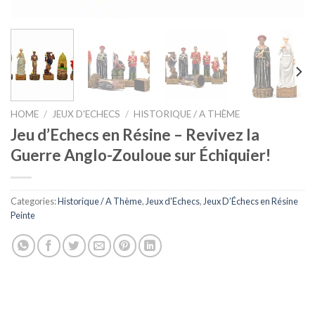
HOME
/
JEUX D'ECHECS
/
HISTORIQUE / A THÈME
Jeu d’Echecs en Résine – Revivez la
Guerre Anglo-Zouloue sur Échiquier!
Categories:
Historique / A Thème
,
Jeux d'Echecs
,
Jeux D’Échecs en Résine
Peinte