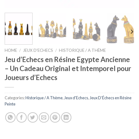
HOME
/
JEUX D'ECHECS
/
HISTORIQUE / A THÈME
Jeu d’Echecs en Résine Egypte Ancienne
– Un Cadeau Original et Intemporel pour
Joueurs d’Echecs
Categories:
Historique / A Thème
,
Jeux d'Echecs
,
Jeux D’Échecs en Résine
Peinte