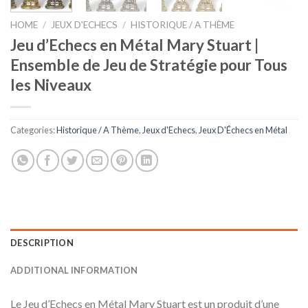
HOME
/
JEUX D'ECHECS
/
HISTORIQUE / A THÈME
Jeu d’Echecs en Métal Mary Stuart |
Ensemble de Jeu de Stratégie pour Tous
les Niveaux
Categories:
Historique / A Thème
,
Jeux d'Echecs
,
Jeux D'Échecs en Métal
DESCRIPTION
ADDITIONAL INFORMATION
Le Jeu d’Echecs en Métal Mary Stuart est un produit d’une