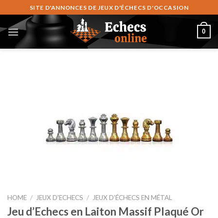
Zum
SITE D'ANNONCES DE JEUX D'ÉCHECS D'OCCASION
Inhalt
springen
0
HOME
/
JEUX D'ECHECS
/
JEUX D'ÉCHECS EN MÉTAL
Jeu d’Echecs en Laiton Massif Plaqué Or