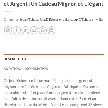
et Argent : Un Cadeau Mignon et Élégant
Categories:
Jeux d'Echecs
,
Jeux D'Échecs en Laiton
,
Jeux D'Échecs en Métal
DESCRIPTION
ADDITIONAL INFORMATION
Ce jeu d’échecs en laiton massif plaqué or et argent est
mignon et prêt à être joué. Ce jeu est fabriqué en Europe et
est sculpté, ciselé et plaqué or et argent à la main. Les pièces
sont faites de laiton massif avec un haut roi de 5 cm et un
diamètre de base du roi de 1,8 cm. Le jeu comprend 32 pièces