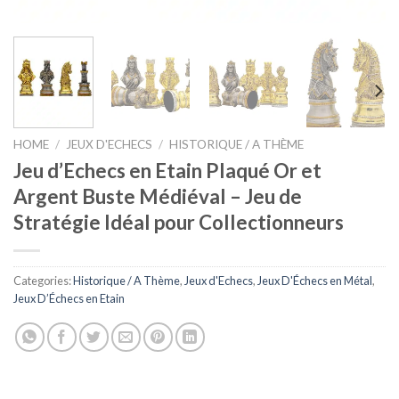
HOME
/
JEUX D'ECHECS
/
HISTORIQUE / A THÈME
Jeu d’Echecs en Etain Plaqué Or et
Argent Buste Médiéval – Jeu de
Stratégie Idéal pour Collectionneurs
Categories:
Historique / A Thème
,
Jeux d'Echecs
,
Jeux D'Échecs en Métal
,
Jeux D’Échecs en Etain