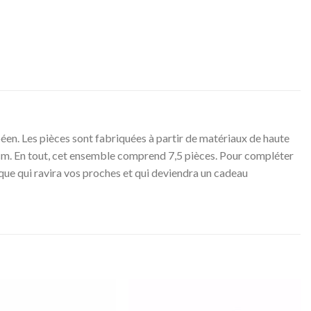
péen. Les pièces sont fabriquées à partir de matériaux de haute
 3 cm. En tout, cet ensemble comprend 7,5 pièces. Pour compléter
ique qui ravira vos proches et qui deviendra un cadeau