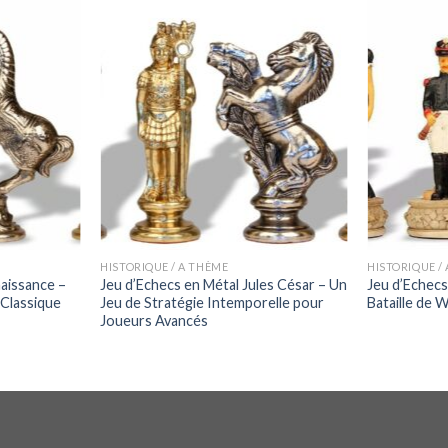
HISTORIQUE / A THÈME
HISTORIQUE /
aissance –
Jeu d’Echecs en Métal Jules César – Un
Jeu d’Echecs
 Classique
Jeu de Stratégie Intemporelle pour
Bataille de 
Joueurs Avancés