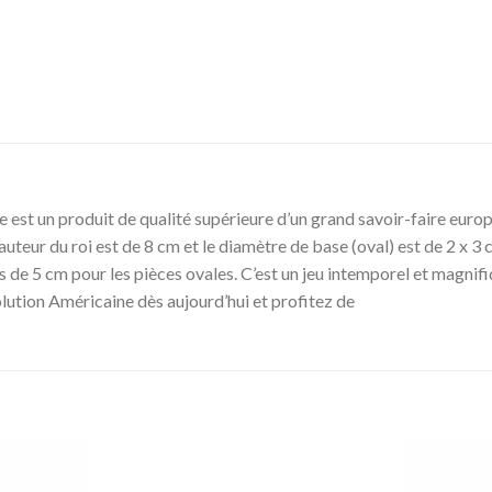
e est un produit de qualité supérieure d’un grand savoir-faire euro
 hauteur du roi est de 8 cm et le diamètre de base (oval) est de 2 x
s de 5 cm pour les pièces ovales. C’est un jeu intemporel et magnif
lution Américaine dès aujourd’hui et profitez de