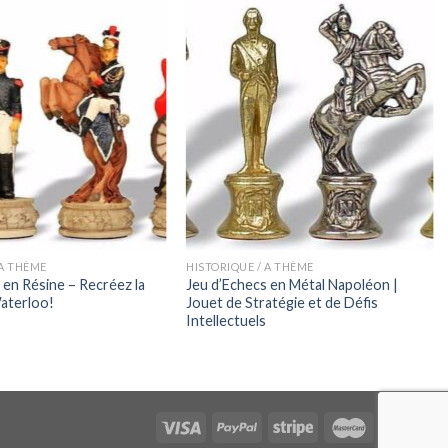
 A THÈME
HISTORIQUE / A THÈME
 en Résine – Recréez la
Jeu d’Echecs en Métal Napoléon |
Waterloo!
Jouet de Stratégie et de Défis
Intellectuels