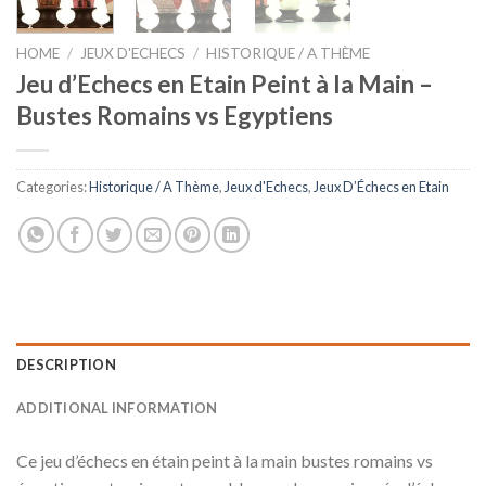
HOME
/
JEUX D'ECHECS
/
HISTORIQUE / A THÈME
Jeu d’Echecs en Etain Peint à la Main –
Bustes Romains vs Egyptiens
Categories:
Historique / A Thème
,
Jeux d'Echecs
,
Jeux D’Échecs en Etain
DESCRIPTION
ADDITIONAL INFORMATION
Ce jeu d’échecs en étain peint à la main bustes romains vs