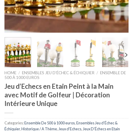
HOME
/
ENSEMBLES JEU D’ÉCHEC & ÉCHIQUIER
/
ENSEMBLE DE
500 À 1000 EUROS
Jeu d’Echecs en Etain Peint à la Main
avec Motif de Golfeur | Décoration
Intérieure Unique
Categories:
Ensemble De 500 à 1000 euros
,
Ensembles Jeu d’Échec &
Échiquier
,
Historique / A Thème
,
Jeux d'Echecs
,
Jeux D’Échecs en Etain