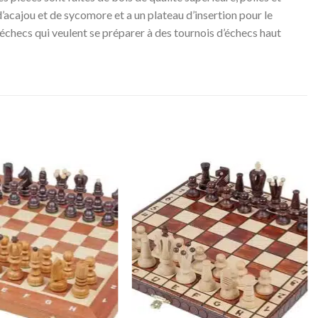
d’acajou et de sycomore et a un plateau d’insertion pour le
échecs qui veulent se préparer à des tournois d’échecs haut