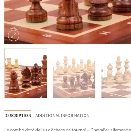
DESCRIPTION
ADDITIONAL INFORMATION
Le combo doré de jeu d’échecs de tournoi – Chevalier allemand n°5