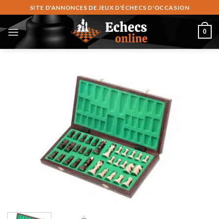
Zum
SITE D'ANNONCES DE JEUX D'ÉCHECS D'OCCASION
Inhalt
springen
0