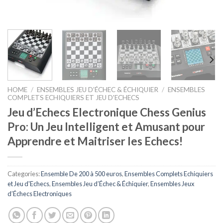
HOME
/
ENSEMBLES JEU D’ÉCHEC & ÉCHIQUIER
/
ENSEMBLES
COMPLETS ECHIQUIERS ET JEU D'ECHECS
Jeu d’Echecs Electronique Chess Genius
Pro: Un Jeu Intelligent et Amusant pour
Apprendre et Maitriser les Echecs!
Categories:
Ensemble De 200 à 500 euros
,
Ensembles Complets Echiquiers
et Jeu d'Echecs
,
Ensembles Jeu d’Échec & Échiquier
,
Ensembles Jeux
d’Échecs Electroniques