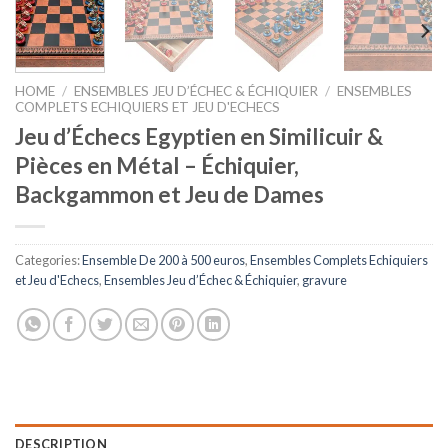
HOME
/
ENSEMBLES JEU D’ÉCHEC & ÉCHIQUIER
/
ENSEMBLES
COMPLETS ECHIQUIERS ET JEU D'ECHECS
Jeu d’Échecs Egyptien en Similicuir &
Pièces en Métal – Échiquier,
Backgammon et Jeu de Dames
Categories:
Ensemble De 200 à 500 euros
,
Ensembles Complets Echiquiers
et Jeu d'Echecs
,
Ensembles Jeu d’Échec & Échiquier
,
gravure
DESCRIPTION