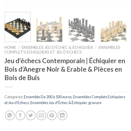
HOME
/
ENSEMBLES JEU D’ÉCHEC & ÉCHIQUIER
/
ENSEMBLES
COMPLETS ECHIQUIERS ET JEU D'ECHECS
Jeu d’échecs Contemporain | Échiquier en
Bois d’Anegre Noir & Erable & Pièces en
Bois de Buis
Categories:
Ensemble De 200 à 500 euros
,
Ensembles Complets Echiquiers
et Jeu d'Echecs
,
Ensembles Jeu d’Échec & Échiquier
,
gravure