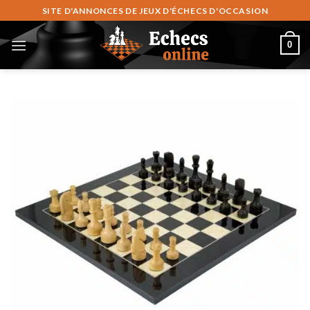
Zum
SITE D'ANNONCES DE JEUX D'ÉCHECS D'OCCASION
Inhalt
springen
0