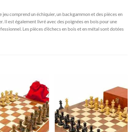
é, ce jeu comprend un échiquier, un backgammon et des pièces en
yer. Il est également livré avec des poignées en bois pour une
fessionnel. Les pièces d’échecs en bois et en métal sont dotées