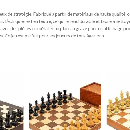
e jeux de stratégie. Fabriqué à partir de matériaux de haute qualit
r. L’échiquier est en feutre, ce qui le rend durable et facile à netto
avec des pièces en métal et un plateau gravé pour un affichage pro
s. Ce jeu est parfait pour les joueurs de tous âges et n