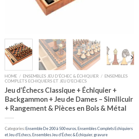
HOME
/
ENSEMBLES JEU D’ÉCHEC & ÉCHIQUIER
/
ENSEMBLES
COMPLETS ECHIQUIERS ET JEU D'ECHECS
Jeu d’Échecs Classique + Échiquier +
Backgammon + Jeu de Dames – Similicuir
+ Rangement & Pièces en Bois & Métal
Categories:
Ensemble De 200 à 500 euros
,
Ensembles Complets Echiquiers
et Jeu d'Echecs
,
Ensembles Jeu d’Échec & Échiquier
,
gravure