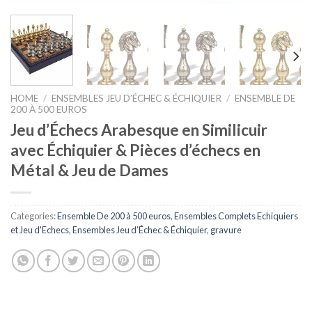
HOME
/
ENSEMBLES JEU D’ÉCHEC & ÉCHIQUIER
/
ENSEMBLE DE
200 À 500 EUROS
Jeu d’Échecs Arabesque en Similicuir
avec Échiquier & Pièces d’échecs en
Métal & Jeu de Dames
Categories:
Ensemble De 200 à 500 euros
,
Ensembles Complets Echiquiers
et Jeu d'Echecs
,
Ensembles Jeu d’Échec & Échiquier
,
gravure