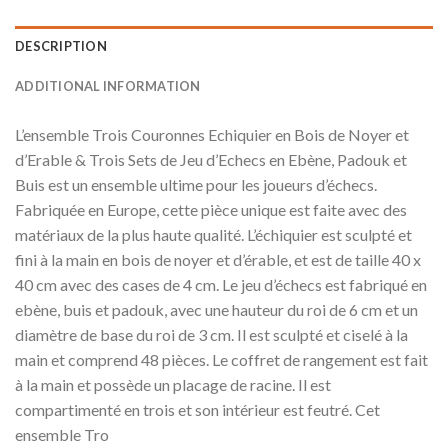
DESCRIPTION
ADDITIONAL INFORMATION
L’ensemble Trois Couronnes Echiquier en Bois de Noyer et
d’Erable & Trois Sets de Jeu d’Echecs en Ebène, Padouk et
Buis est un ensemble ultime pour les joueurs d’échecs.
Fabriquée en Europe, cette pièce unique est faite avec des
matériaux de la plus haute qualité. L’échiquier est sculpté et
fini à la main en bois de noyer et d’érable, et est de taille 40 x
40 cm avec des cases de 4 cm. Le jeu d’échecs est fabriqué en
ebène, buis et padouk, avec une hauteur du roi de 6 cm et un
diamètre de base du roi de 3 cm. Il est sculpté et ciselé à la
main et comprend 48 pièces. Le coffret de rangement est fait
à la main et possède un placage de racine. Il est
compartimenté en trois et son intérieur est feutré. Cet
ensemble Tro