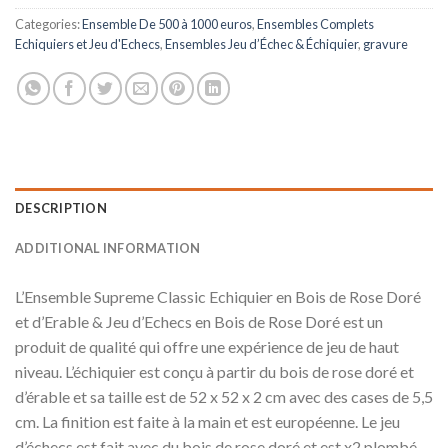
Categories:
Ensemble De 500 à 1000 euros
,
Ensembles Complets
Echiquiers et Jeu d'Echecs
,
Ensembles Jeu d’Échec & Échiquier
,
gravure
DESCRIPTION
ADDITIONAL INFORMATION
L’Ensemble Supreme Classic Echiquier en Bois de Rose Doré
et d’Erable & Jeu d’Echecs en Bois de Rose Doré est un
produit de qualité qui offre une expérience de jeu de haut
niveau. L’échiquier est conçu à partir du bois de rose doré et
d’érable et sa taille est de 52 x 52 x 2 cm avec des cases de 5,5
cm. La finition est faite à la main et est européenne. Le jeu
d’échecs est fait avec du bois de rose doré et est x2 plombé