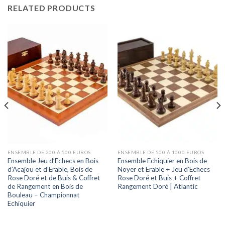
RELATED PRODUCTS
ENSEMBLE DE 200 À 500 EUROS
ENSEMBLE DE 500 À 1000 EUROS
Ensemble Jeu d’Echecs en Bois
Ensemble Echiquier en Bois de
d’Acajou et d’Erable, Bois de
Noyer et Erable + Jeu d’Echecs
Rose Doré et de Buis & Coffret
Rose Doré et Buis + Coffret
de Rangement en Bois de
Rangement Doré | Atlantic
Bouleau – Championnat
Echiquier