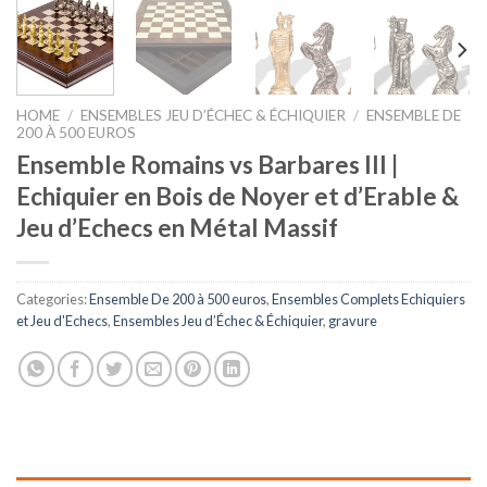
HOME
/
ENSEMBLES JEU D’ÉCHEC & ÉCHIQUIER
/
ENSEMBLE DE
200 À 500 EUROS
Ensemble Romains vs Barbares III |
Echiquier en Bois de Noyer et d’Erable &
Jeu d’Echecs en Métal Massif
Categories:
Ensemble De 200 à 500 euros
,
Ensembles Complets Echiquiers
et Jeu d'Echecs
,
Ensembles Jeu d’Échec & Échiquier
,
gravure