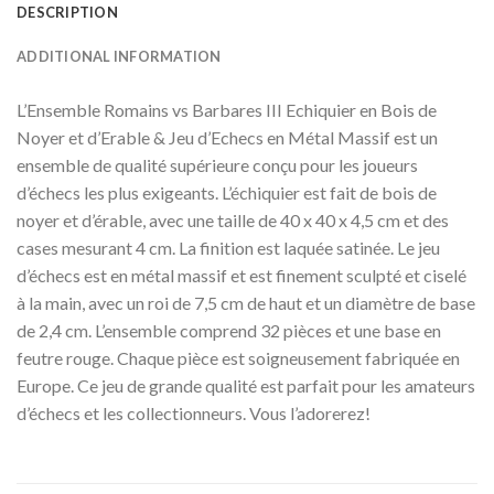
DESCRIPTION
ADDITIONAL INFORMATION
L’Ensemble Romains vs Barbares III Echiquier en Bois de
Noyer et d’Erable & Jeu d’Echecs en Métal Massif est un
ensemble de qualité supérieure conçu pour les joueurs
d’échecs les plus exigeants. L’échiquier est fait de bois de
noyer et d’érable, avec une taille de 40 x 40 x 4,5 cm et des
cases mesurant 4 cm. La finition est laquée satinée. Le jeu
d’échecs est en métal massif et est finement sculpté et ciselé
à la main, avec un roi de 7,5 cm de haut et un diamètre de base
de 2,4 cm. L’ensemble comprend 32 pièces et une base en
feutre rouge. Chaque pièce est soigneusement fabriquée en
Europe. Ce jeu de grande qualité est parfait pour les amateurs
d’échecs et les collectionneurs. Vous l’adorerez!