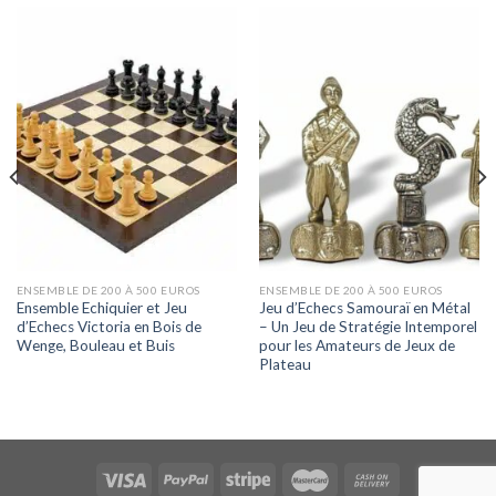
ENSEMBLE DE 200 À 500 EUROS
ENSEMBLE DE 200 À 500 EUROS
Ensemble Echiquier et Jeu
Jeu d’Echecs Samouraï en Métal
d’Echecs Victoria en Bois de
– Un Jeu de Stratégie Intemporel
Wenge, Bouleau et Buis
pour les Amateurs de Jeux de
Plateau