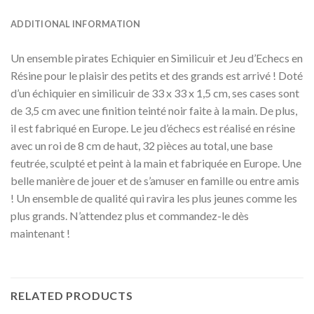
ADDITIONAL INFORMATION
Un ensemble pirates Echiquier en Similicuir et Jeu d’Echecs en
Résine pour le plaisir des petits et des grands est arrivé ! Doté
d’un échiquier en similicuir de 33 x 33 x 1,5 cm, ses cases sont
de 3,5 cm avec une finition teinté noir faite à la main. De plus,
il est fabriqué en Europe. Le jeu d’échecs est réalisé en résine
avec un roi de 8 cm de haut, 32 pièces au total, une base
feutrée, sculpté et peint à la main et fabriquée en Europe. Une
belle manière de jouer et de s’amuser en famille ou entre amis
! Un ensemble de qualité qui ravira les plus jeunes comme les
plus grands. N’attendez plus et commandez-le dès
maintenant !
RELATED PRODUCTS