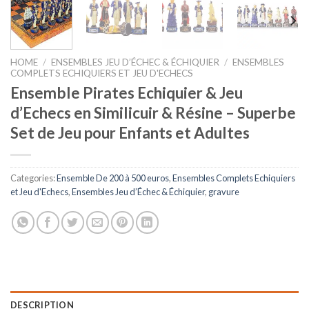
HOME
/
ENSEMBLES JEU D’ÉCHEC & ÉCHIQUIER
/
ENSEMBLES
COMPLETS ECHIQUIERS ET JEU D'ECHECS
Ensemble Pirates Echiquier & Jeu
d’Echecs en Similicuir & Résine – Superbe
Set de Jeu pour Enfants et Adultes
Categories:
Ensemble De 200 à 500 euros
,
Ensembles Complets Echiquiers
et Jeu d'Echecs
,
Ensembles Jeu d’Échec & Échiquier
,
gravure
DESCRIPTION