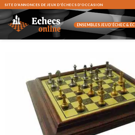
Zum
SITE D'ANNONCES DE JEUX D'ÉCHECS D'OCCASION
Inhalt
springen
ENSEMBLES JEU D’ÉCHEC & É