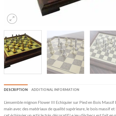
DESCRIPTION
ADDITIONAL INFORMATION
L’ensemble mignon Flower III Echiquier sur Pied en Bois Massif Ef
main avec des matériaux de qualité supérieure, le bois massif et l’
cet échiquier un article très décoratif.Le jeu d’échecs est fait e