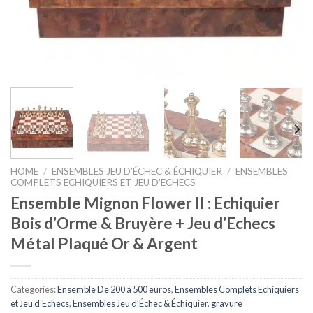
HOME
/
ENSEMBLES JEU D’ÉCHEC & ÉCHIQUIER
/
ENSEMBLES
COMPLETS ECHIQUIERS ET JEU D'ECHECS
Ensemble Mignon Flower II : Echiquier
Bois d’Orme & Bruyère + Jeu d’Echecs
Métal Plaqué Or & Argent
Categories:
Ensemble De 200 à 500 euros
,
Ensembles Complets Echiquiers
et Jeu d'Echecs
,
Ensembles Jeu d’Échec & Échiquier
,
gravure