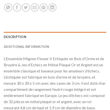
DESCRIPTION
ADDITIONAL INFORMATION
L’Ensemble Mignon Flower II Echiquier en Bois d’Orme et de
Bruyère & Jeu d’Echecs en Métal Plaqué Or et Argent est un
ensemble classique et luxueux pour les amateurs d’échecs.
L’échiquier est fabriqué en bois d’orme et de bruyère, et
mesure 30 x 30 x 5 cm avec des cases de 3 cm. Il est doté d’un
compartiment de rangement feutré rouge intégré et est
entièrement fabriqué en Europe. Le jeu d’échecs est composé
de 32 pièces en métal plaqué or et argent, avec un roi
mesurant 4,8 cm de haut et 1,9 cm de diamètre de base.