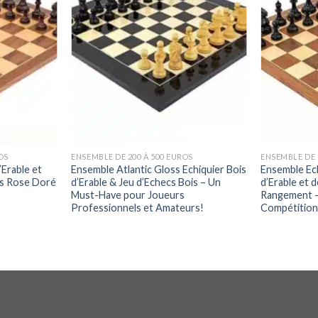
OS
ENSEMBLE DE 200 À 500 EUROS
ENSEMBLE DE 
’Erable et
Ensemble Atlantic Gloss Echiquier Bois
Ensemble Ech
is Rose Doré
d’Erable & Jeu d’Echecs Bois – Un
d’Erable et 
Must-Have pour Joueurs
Rangement – 
Professionnels et Amateurs!
Compétition