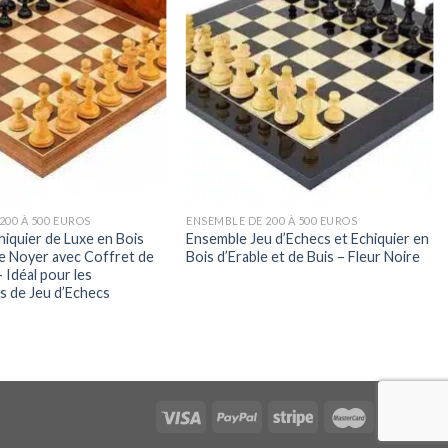
200 À 500 EUROS
ENSEMBLE DE 200 À 500 EUROS
iquier de Luxe en Bois
Ensemble Jeu d’Echecs et Echiquier en
de Noyer avec Coffret de
Bois d’Erable et de Buis – Fleur Noire
Idéal pour les
s de Jeu d’Echecs