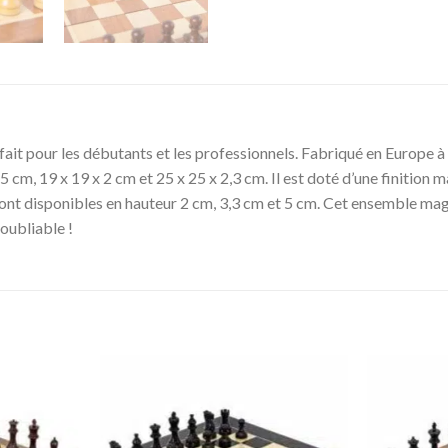
it pour les débutants et les professionnels. Fabriqué en Europe à l
 1,5 cm, 19 x 19 x 2 cm et 25 x 25 x 2,3 cm. Il est doté d’une finitio
ont disponibles en hauteur 2 cm, 3,3 cm et 5 cm. Cet ensemble magn
oubliable !