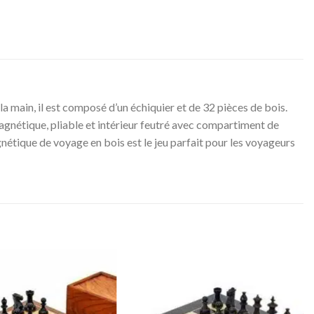
a main, il est composé d’un échiquier et de 32 pièces de bois.
n magnétique, pliable et intérieur feutré avec compartiment de
étique de voyage en bois est le jeu parfait pour les voyageurs