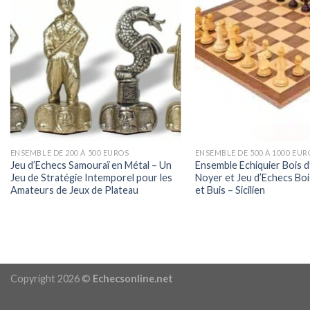
ENSEMBLE DE 200 À 500 EUROS
ENSEMBLE DE 500 À 1000 EUR
Jeu d’Echecs Samouraï en Métal – Un
Ensemble Echiquier Bois d
Jeu de Stratégie Intemporel pour les
Noyer et Jeu d’Echecs Bo
Amateurs de Jeux de Plateau
et Buis – Sicilien
Copyright 2026 ©
Echecsonline.net