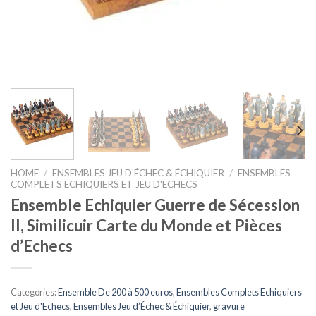
HOME
/
ENSEMBLES JEU D’ÉCHEC & ÉCHIQUIER
/
ENSEMBLES
COMPLETS ECHIQUIERS ET JEU D'ECHECS
Ensemble Echiquier Guerre de Sécession
II, Similicuir Carte du Monde et Pièces
d’Echecs
Categories:
Ensemble De 200 à 500 euros
,
Ensembles Complets Echiquiers
et Jeu d'Echecs
,
Ensembles Jeu d’Échec & Échiquier
,
gravure