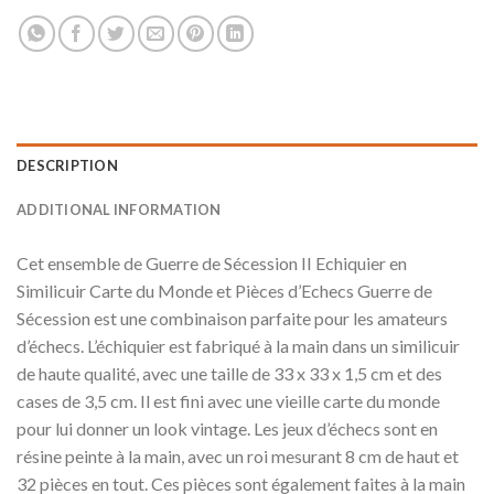
DESCRIPTION
ADDITIONAL INFORMATION
Cet ensemble de Guerre de Sécession II Echiquier en
Similicuir Carte du Monde et Pièces d’Echecs Guerre de
Sécession est une combinaison parfaite pour les amateurs
d’échecs. L’échiquier est fabriqué à la main dans un similicuir
de haute qualité, avec une taille de 33 x 33 x 1,5 cm et des
cases de 3,5 cm. Il est fini avec une vieille carte du monde
pour lui donner un look vintage. Les jeux d’échecs sont en
résine peinte à la main, avec un roi mesurant 8 cm de haut et
32 pièces en tout. Ces pièces sont également faites à la main