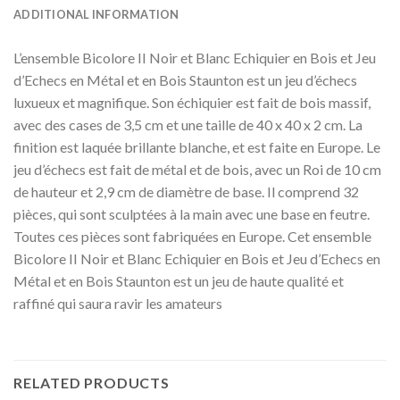
ADDITIONAL INFORMATION
L’ensemble Bicolore II Noir et Blanc Echiquier en Bois et Jeu
d’Echecs en Métal et en Bois Staunton est un jeu d’échecs
luxueux et magnifique. Son échiquier est fait de bois massif,
avec des cases de 3,5 cm et une taille de 40 x 40 x 2 cm. La
finition est laquée brillante blanche, et est faite en Europe. Le
jeu d’échecs est fait de métal et de bois, avec un Roi de 10 cm
de hauteur et 2,9 cm de diamètre de base. Il comprend 32
pièces, qui sont sculptées à la main avec une base en feutre.
Toutes ces pièces sont fabriquées en Europe. Cet ensemble
Bicolore II Noir et Blanc Echiquier en Bois et Jeu d’Echecs en
Métal et en Bois Staunton est un jeu de haute qualité et
raffiné qui saura ravir les amateurs
RELATED PRODUCTS