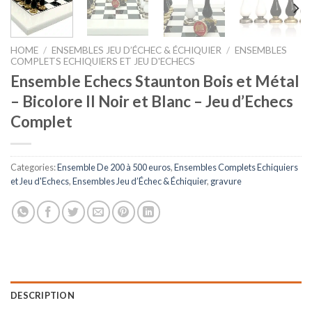
HOME
/
ENSEMBLES JEU D’ÉCHEC & ÉCHIQUIER
/
ENSEMBLES
COMPLETS ECHIQUIERS ET JEU D'ECHECS
Ensemble Echecs Staunton Bois et Métal
– Bicolore II Noir et Blanc – Jeu d’Echecs
Complet
Categories:
Ensemble De 200 à 500 euros
,
Ensembles Complets Echiquiers
et Jeu d'Echecs
,
Ensembles Jeu d’Échec & Échiquier
,
gravure
DESCRIPTION