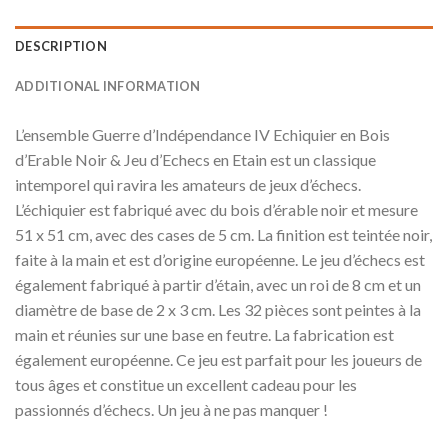
DESCRIPTION
ADDITIONAL INFORMATION
L’ensemble Guerre d’Indépendance IV Echiquier en Bois
d’Erable Noir & Jeu d’Echecs en Etain est un classique
intemporel qui ravira les amateurs de jeux d’échecs.
L’échiquier est fabriqué avec du bois d’érable noir et mesure
51 x 51 cm, avec des cases de 5 cm. La finition est teintée noir,
faite à la main et est d’origine européenne. Le jeu d’échecs est
également fabriqué à partir d’étain, avec un roi de 8 cm et un
diamètre de base de 2 x 3 cm. Les 32 pièces sont peintes à la
main et réunies sur une base en feutre. La fabrication est
également européenne. Ce jeu est parfait pour les joueurs de
tous âges et constitue un excellent cadeau pour les
passionnés d’échecs. Un jeu à ne pas manquer !