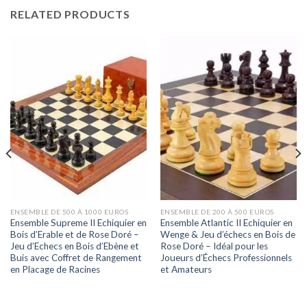
RELATED PRODUCTS
ENSEMBLE DE 500 À 1000 EUROS
ENSEMBLE DE 200 À 500 EUROS
Ensemble Supreme II Echiquier en
Ensemble Atlantic II Echiquier en
Bois d’Erable et de Rose Doré –
Wenge & Jeu d’échecs en Bois de
Jeu d’Echecs en Bois d’Ebène et
Rose Doré – Idéal pour les
Buis avec Coffret de Rangement
Joueurs d’Échecs Professionnels
en Placage de Racines
et Amateurs