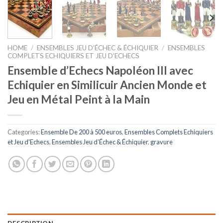
HOME
/
ENSEMBLES JEU D’ÉCHEC & ÉCHIQUIER
/
ENSEMBLES
COMPLETS ECHIQUIERS ET JEU D'ECHECS
Ensemble d’Echecs Napoléon III avec
Echiquier en Similicuir Ancien Monde et
Jeu en Métal Peint à la Main
Categories:
Ensemble De 200 à 500 euros
,
Ensembles Complets Echiquiers
et Jeu d'Echecs
,
Ensembles Jeu d’Échec & Échiquier
,
gravure