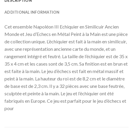
DESCRIPTION
ADDITIONAL INFORMATION
Cet ensemble Napoléon III Echiquier en Similicuir Ancien
Monde et Jeu d’Echecs en Métal Peint à la Main est une pièce
de collection unique. L’échiquier est fait à la main en similicuir,
avec une représentation ancienne carte du monde, et un
rangement intégré et feutré. La taille de l’échiquier est de 35 x
35 x 4 cm et les cases sont de 3,5 cm. Sa finition est en brun et
est faite à la main. Le jeu d’échecs est fait en métal massif et
peint à la main. La hauteur du roi est de 8,2 cm et le diamètre
de base est de 2,3 cm. Il y a 32 pièces avec une base feutrée,
sculptée et peinte à la main. Le jeu et l’échiquier ont été
fabriqués en Europe. Ce jeu est parfait pour le jeu d’échecs et
pour