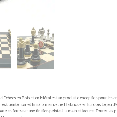
’Echecs en Bois et en Métal est un produit d’exception pour les amat
l est teinté noir et fini à la main, et est fabriqué en Europe. Le jeu 
base en feutre et une finition peinte à la main et laquée. Toutes l