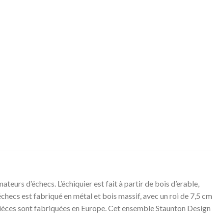
eurs d’échecs. L’échiquier est fait à partir de bois d’erable,
d’échecs est fabriqué en métal et bois massif, avec un roi de 7,5 cm
es pièces sont fabriquées en Europe. Cet ensemble Staunton Design