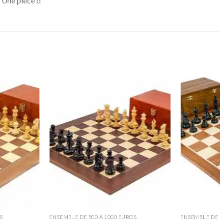
 Une pièce d‘
S
ENSEMBLE DE 500 À 1000 EUROS
ENSEMBLE DE 