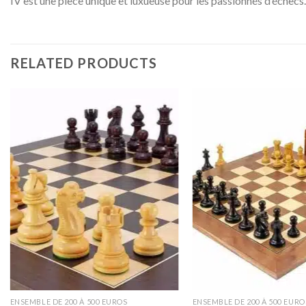
IV est une pièce unique et luxueuse pour les passionnés d’échecs.
RELATED PRODUCTS
ENSEMBLE DE 200 À 500 EUROS
ENSEMBLE DE 200 À 500 EURO