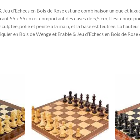
Jeu d’Echecs en Bois de Rose est une combinaison unique et luxueuse
nt 55 x 55 cm et comportant des cases de 5,5 cm, il est conçu pour
ulptée, polie et peinte à la main, et la base est feutrée. La hauteur
quier en Bois de Wenge et Erable & Jeu d’Echecs en Bois de Rose 