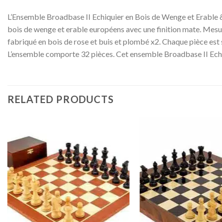
L’Ensemble Broadbase II Echiquier en Bois de Wenge et Erable & 
bois de wenge et erable européens avec une finition mate. Mesura
fabriqué en bois de rose et buis et plombé x2. Chaque pièce est sc
L’ensemble comporte 32 pièces. Cet ensemble Broadbase II Echi
RELATED PRODUCTS