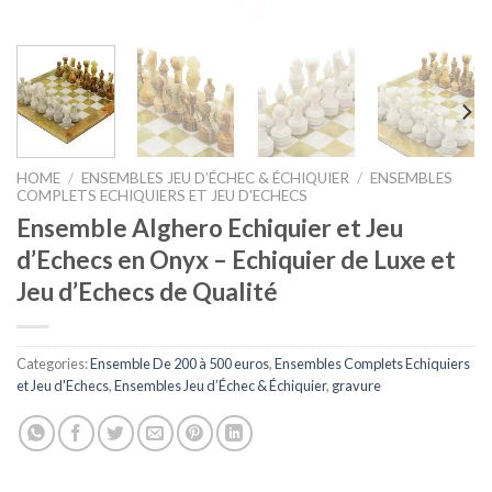
HOME
/
ENSEMBLES JEU D’ÉCHEC & ÉCHIQUIER
/
ENSEMBLES
COMPLETS ECHIQUIERS ET JEU D'ECHECS
Ensemble Alghero Echiquier et Jeu
d’Echecs en Onyx – Echiquier de Luxe et
Jeu d’Echecs de Qualité
Categories:
Ensemble De 200 à 500 euros
,
Ensembles Complets Echiquiers
et Jeu d'Echecs
,
Ensembles Jeu d’Échec & Échiquier
,
gravure