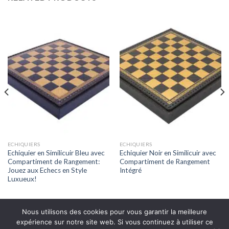
ECHIQUIERS
ECHIQUIERS
Echiquier en Similicuir Bleu avec
Echiquier Noir en Similicuir avec
Compartiment de Rangement:
Compartiment de Rangement
Jouez aux Echecs en Style
Intégré
Luxueux!
Nous utilisons des cookies pour vous garantir la meilleure
expérience sur notre site web. Si vous continuez à utiliser ce