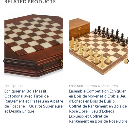
RELATED PRODUCTS
ECHIQUIERS
ENSEMBLE DE 200 À 500 EUROS
Echiquier en Bois Massif
Ensemble Competition Echiquier
Octogonal avec Tiroir de
en Bois de Noyer et d’Erable, Jeu
Rangement et Plateau en Albâtre
d’Echecs en Bois de Buis &
de Toscane – Qualité Supérieure
Coffret de Rangement en Bois de
et Design Unique
Rose Doré – Jeu d’Échecs
Luxueux et Coffret de
Rangement en Bois de Rose Doré